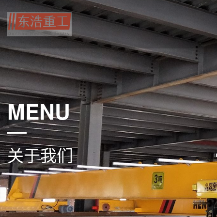
MENU
关于我们