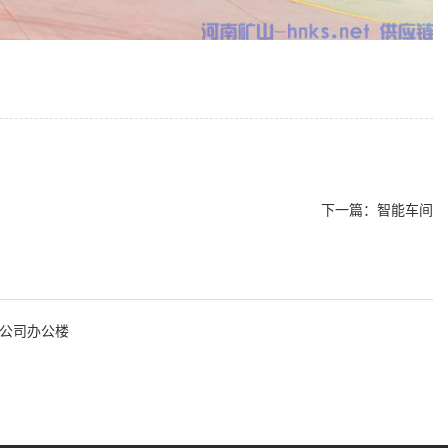
下一篇：
智能车间
公司办公楼