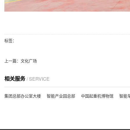
标签：
上一篇：
文化广场
相关服务
/ SERVICE
集团总部办公室大楼
智能产业园总部
中国起重机博物馆
智能