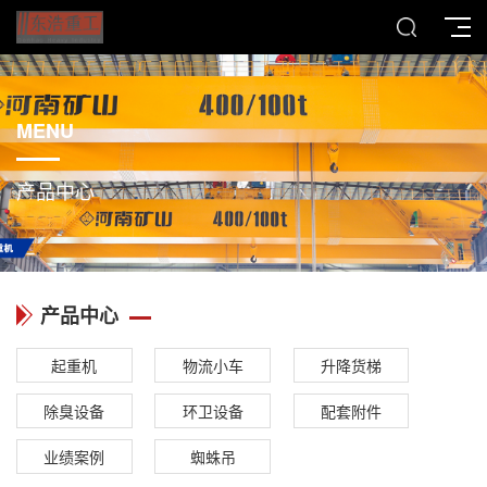
MENU
产品中心
产品中心
起重机
物流小车
升降货梯
除臭设备
环卫设备
配套附件
业绩案例
蜘蛛吊