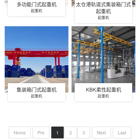
多功能门式起重机
太仓港轨道式集装箱门式
起重机
起重机
起重机
集装箱门式起重机
KBK柔性起重机
起重机
起重机
Home
Pre
1
2
3
Next
Last