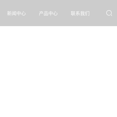
新闻中心
产品中心
联系我们