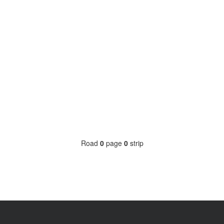
Road
0
page
0
strip