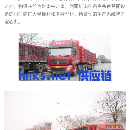
之外，物资充盈也是重中之重，河南矿山在购百余台智能设
备的同时购进大量板材和多种型材，给繁忙的生产系统吃了
定心丸。