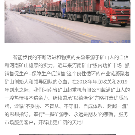
智能步伐的不断迈进和物资的充盈来源于矿山人的自信
和河南矿山雄厚的实力，近年来河南矿山“练内功扩市场--抓
销售促生产--保障生产促销售”这个良性循环的产业链凝聚着
矿山创始人和领导团队的心血，在2018年年底收关和2019
年到来之际，我们河南省矿山起重机有限公司载满矿山人的
一腔热情将不遗余力、继续秉承“以德治企”方略打造优质品
牌，遵循“不妥协、不盲从、不守旧、自成体系、赶超一流”
的思想指导，奉行“一握矿源手、永远是朋友”的宗旨，服务
市场服务客户，开辟出更广阔的天地！